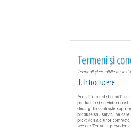
Termeni și cond
Termenii și condițiile au fos
1. Introducere
Acești Termeni și condiții se 
produsele și serviciile noastre
decurg din contracte suplimen
produse sau servicii pe care l
prevederi ale unor contracte 
acestor Termeni, prevederile