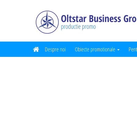
Despre noi
Obiecte promotionale
Pent