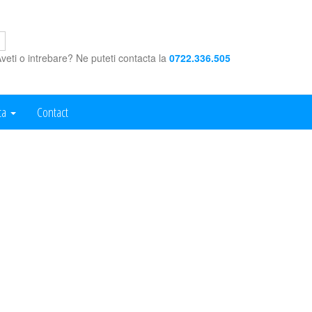
veti o intrebare? Ne puteti contacta la
0722.336.505
ca
Contact