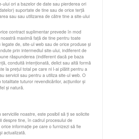
e-ului ori a bazelor de date sau pierderea ori
datelor) suportate de tine sau de orice terță
rea sau sau utilizarea de către tine a site-ului
orice contract suplimentar prevede în mod
noastră maximă față de tine pentru toate
 legate de, site-ul web sau de orice produse și
ndute prin intermediul site-ului, indiferent de
mpune răspunderea (indiferent dacă pe baza
ență, conduită intenționată, delict sau altă formă
te la prețul total pe care ni l-ai plătit pentru a
 servicii sau pentru a utiliza site-ul web. O
 totalitate tuturor revendicărilor, acțiunilor și
el și natură.
serviciile noastre, este posibil să ți se solicite
ii despre tine, în cadrul procesului de
 orice informație pe care o furnizezi să fie
i actualizată.