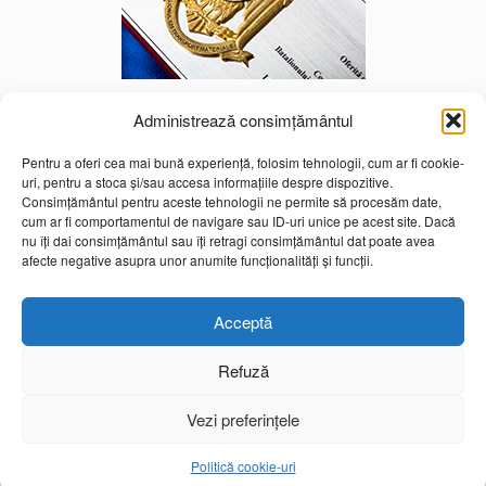
Administrează consimțământul
Pentru a oferi cea mai bună experiență, folosim tehnologii, cum ar fi cookie-
uri, pentru a stoca și/sau accesa informațiile despre dispozitive.
Consimțământul pentru aceste tehnologii ne permite să procesăm date,
cum ar fi comportamentul de navigare sau ID-uri unice pe acest site. Dacă
nu îți dai consimțământul sau îți retragi consimțământul dat poate avea
afecte negative asupra unor anumite funcționalități și funcții.
Acceptă
Refuză
Vezi preferințele
Copyright © 2026 Oltstar Business Group. All rights reserved.
Politică cookie-uri