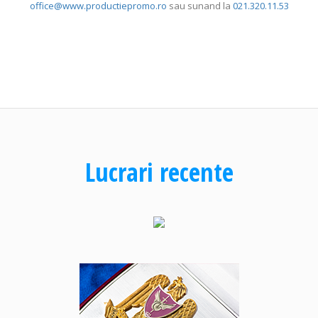
office@www.productiepromo.ro
sau sunand la
021.320.11.53
Lucrari recente