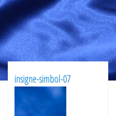
insigne-simbol-07