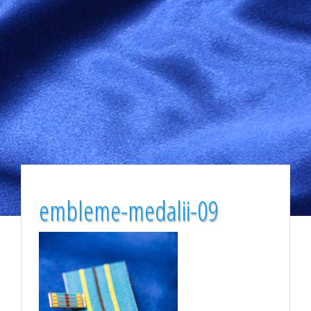
embleme-medalii-09