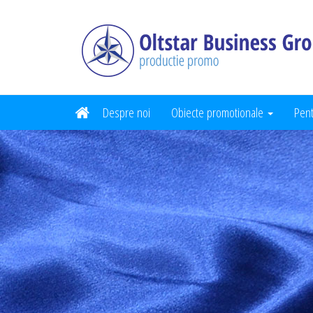
Despre noi
Obiecte promotionale
Pent