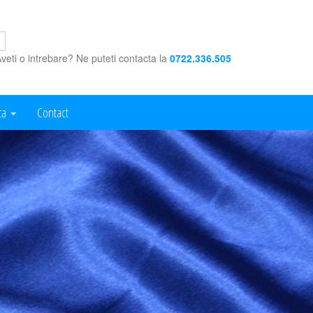
veti o intrebare? Ne puteti contacta la
0722.336.505
ca
Contact