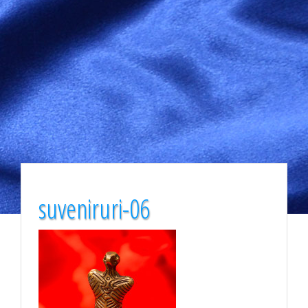
suveniruri-06