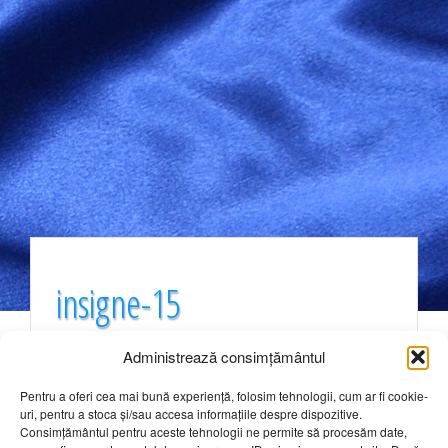
insigne-15
Administrează consimțământul
Pentru a oferi cea mai bună experiență, folosim tehnologii, cum ar fi cookie-
uri, pentru a stoca și/sau accesa informațiile despre dispozitive.
Intrebari frecvente
Consimțământul pentru aceste tehnologii ne permite să procesăm date,