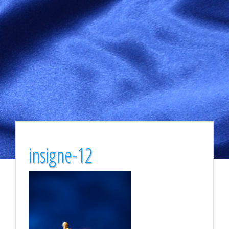
insigne-12