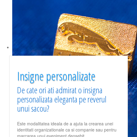
Insigne personalizate
De cate ori ati admirat o insigna
personalizata eleganta pe reverul
unui sacou?
Este modalitatea ideala de a ajuta la crearea unei
identitati organizationale ca si companie sau pentru
marcarea unui eveniment deosebit.