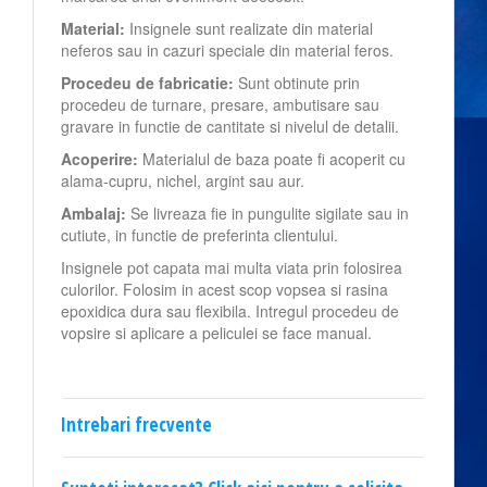
Material:
Insignele sunt realizate din material
neferos sau in cazuri speciale din material feros.
Procedeu de fabricatie:
Sunt obtinute prin
procedeu de turnare, presare, ambutisare sau
gravare in functie de cantitate si nivelul de detalii.
Acoperire:
Materialul de baza poate fi acoperit cu
alama-cupru, nichel, argint sau aur.
Ambalaj:
Se livreaza fie in pungulite sigilate sau in
cutiute, in functie de preferinta clientului.
Insignele pot capata mai multa viata prin folosirea
culorilor. Folosim in acest scop vopsea si rasina
epoxidica dura sau flexibila. Intregul procedeu de
vopsire si aplicare a peliculei se face manual.
Intrebari frecvente